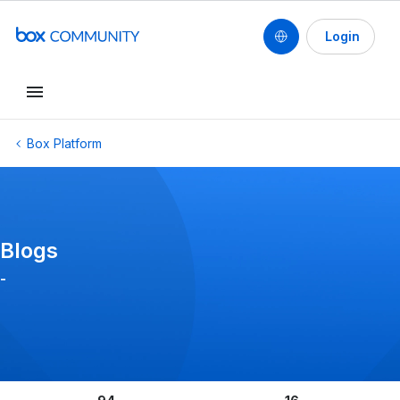
Login
Conduct a search
Box Platform
Blogs
-