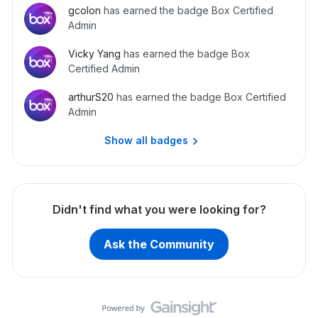
gcolon
has earned the badge Box Certified
Admin
Vicky Yang
has earned the badge Box
Certified Admin
arthurS20
has earned the badge Box Certified
Admin
Show all badges
Didn't find what you were looking for?
Ask the Community