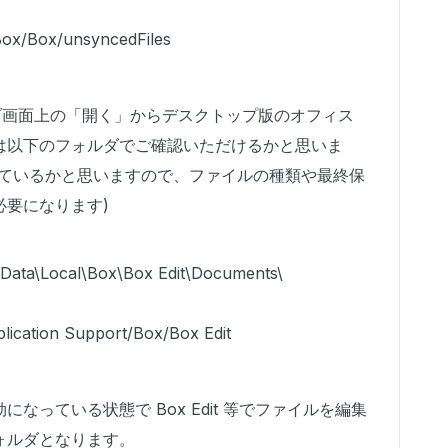
/Box/Box/unsyncedFiles
x ウェブ画面上の「開く」からデスクトップ版のオフィス
は以下のフォルダでご確認いただけるかと思いま
っているかと思いますので、ファイルの種類や最終保
必要になります)
a\Local\Box\Box Edit\Documents\
cation Support/Box/Box Edit
なっている状態で Box Edit 等でファイルを編集
ォルダとなります。