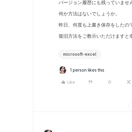
バージョン履歴にも残っていませ
何か方法はないでしょうか。
昨日、何度も上書き保存をしたの
復旧方法をご教示いただけますと
microsoft-excel
1 person likes this
Like