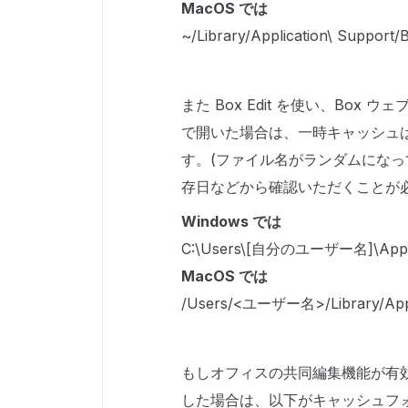
MacOS では
~/Library/Application\ Support
また Box Edit を使い、Bo
で開いた場合は、一時キャッシュ
す。(ファイル名がランダムにな
存日などから確認いただくことが
Windows では
C:\Users\[自分のユーザー名]\AppDat
MacOS では
/Users/<ユーザー名>/Library/Appli
もしオフィスの共同編集機能が有効に
した場合は、以下がキャッシュフ