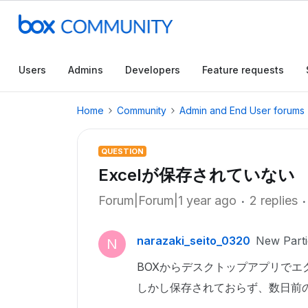
Users
Admins
Developers
Feature requests
Home
Community
Admin and End User forums
QUESTION
Excelが保存されていない
Forum|Forum|1 year ago
2 replies
narazaki_seito_0320
New Parti
N
BOXからデスクトップアプリで
しかし保存されておらず、数日前