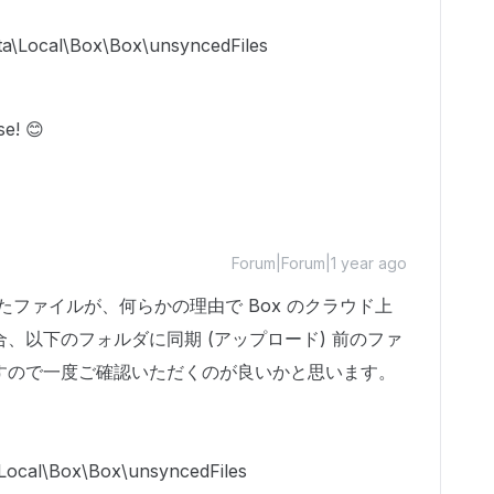
\Local\Box\Box\unsyncedFiles
e! 😊
Forum|Forum|1 year ago
保存したファイルが、何らかの理由で Box のクラウド上
、以下のフォルダに同期 (アップロード) 前のファ
すので一度ご確認いただくのが良いかと思います。
cal\Box\Box\unsyncedFiles