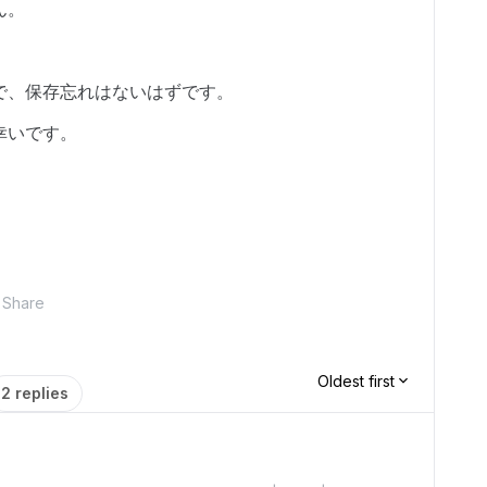
ん。
で、保存忘れはないはずです。
幸いです。
Share
Oldest first
2 replies