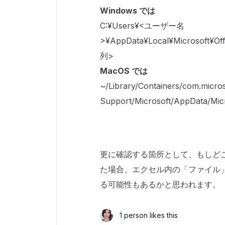
Windows では
C:¥Users¥<ユーザー名
>¥AppData¥Local¥Microsoft¥O
列>
MacOS では
~/Library/Containers/com.microso
Support/Microsoft/AppData/Micro
更に確認する箇所として、もしど
た場合、エクセル内の「ファイル
る可能性もあるかと思われます。
1 person likes this