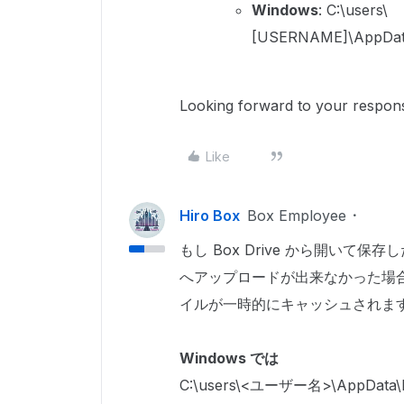
Windows
: C:\users\
[USERNAME]\AppData
Looking forward to your respons
Like
Hiro Box
Box Employee
もし Box Drive から開いて
へアップロードが出来なかった場合
イルが一時的にキャッシュされま
Windows では
C:\users\<ユーザー名>\AppData\Lo