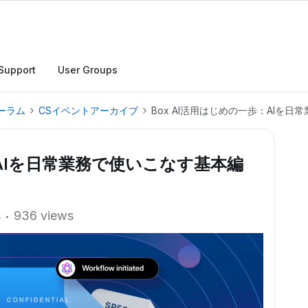
Support
User Groups
ーラム
CSイベントアーカイブ
Box AI活用はじめの一歩：AIを
：AIを日常業務で使いこなす基本編
s
936 views