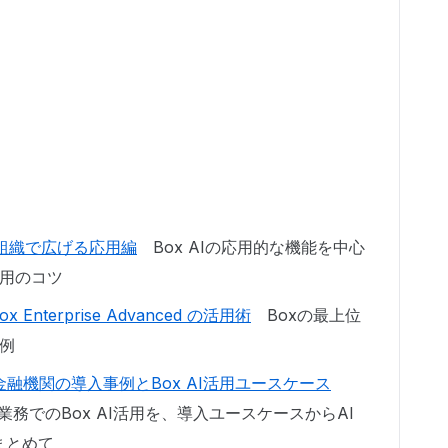
Iを組織で広げる応用編
Box AIの応用的な機能を中心
用のコツ
nterprise Advanced の活用術
Boxの最上位
例
金融機関の導入事例とBox AI活用ユースケース
業務でのBox AI活用を、導入ユースケースからAI
まとめて