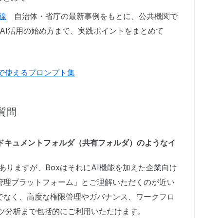
線
自治体・省庁の最新事例をもとに、公共機関で
AI活用の始め方まで、実践ポイントをまとめて
現場で使えるプロンプト集
質問
きるドキュメントフォルダ（共有フォルダ）のようなイ
りますが、BoxはそれにAI機能を加えた企業向け
管理プラットフォーム」とご理解いただくのが近い
でなく、高度な権限管理やガバナンス、ワークフロ
テンツ分析まで包括的にご利用いただけます。