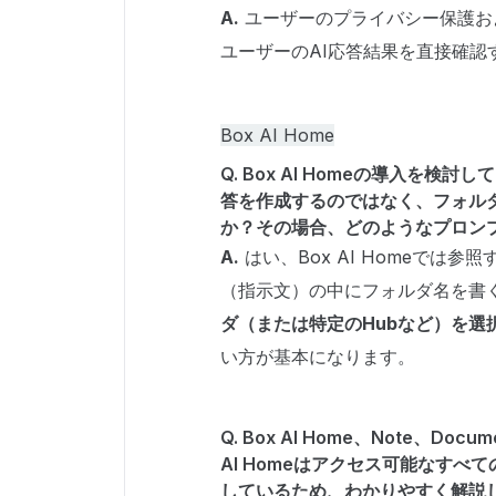
A.
ユーザーのプライバシー保護お
ユーザーのAI応答結果を直接確
Box AI Home
Q. Box AI Homeの導入を
答を作成するのではなく、フォル
か？その場合、どのようなプロン
A.
はい、Box AI Homeでは
（指示文）の中にフォルダ名を書
ダ（または特定のHubなど）を選
い方が基本になります。
Q. Box AI Home、Note、
AI Homeはアクセス可能なす
しているため、わかりやすく解説