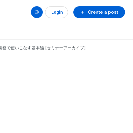
Create a post
Login
日常業務で使いこなす基本編 [セミナーアーカイブ]