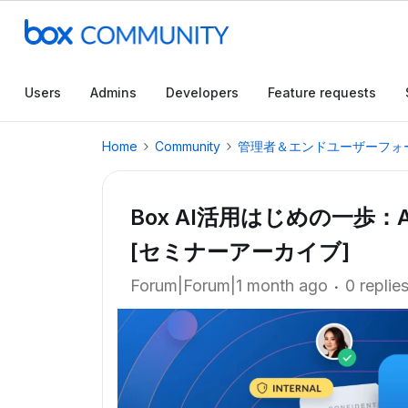
Users
Admins
Developers
Feature requests
Home
Community
管理者＆エンドユーザーフォ
Box AI活用はじめの一歩
[セミナーアーカイブ]
Forum|Forum|1 month ago
0 replie