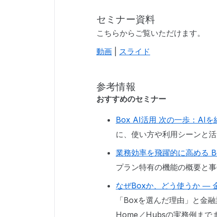
セミナー資料
こちらからご覧いただけます。
動画
|
スライド
参考情報
おすすめのセミナー
Box AI活用 次の一歩：A
に、使い方や利用シーンと活
業務効率を飛躍的に高める Box E
プラン特有の機能の概要と事
なぜBoxか、どう使うか ― 
「Boxを選んだ理由」と金融
Home／Hubsの実務例まで