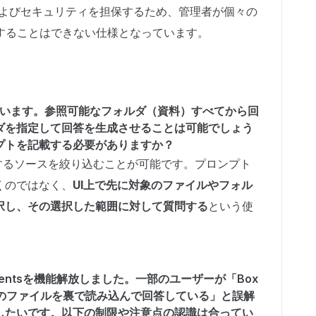
よびセキュリティを担保するため、管理者が個々の
認することはできない仕様となっています。
検討しています。参照可能なフォルダ（資料）すべてから回
ダを指定して回答を生成させることは可能でしょう
プトを記載する必要がありますか？
参照するソースを絞り込むことが可能です。プロンプト
くのではなく、
UI上で先に対象のファイルやフォル
択し、その選択した範囲に対して質問する
という使
Documentsを機能解放しました。一部のユーザーが「Box
べてのファイルを裏で読み込んで回答している」と誤解
したいです。以下の制限や注意点の認識は合ってい