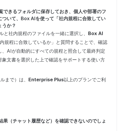
閲覧できるフォルダに保存しておき、個人や部署のフ
ついて、Box AIを使って「社内規程に合致してい
ょうか？
ルと社内規程のファイルを一緒に選択し、
Box AI
内規程に合致しているか」と質問することで、確認
し、AIが自動的にすべての規程と照合して最終判定
対象文書を選択した上で確認をサポートする使い方
イルまで）は、
Enterprise Plus
以上のプランでご利
応答結果（チャット履歴など）を確認できないのでしょ