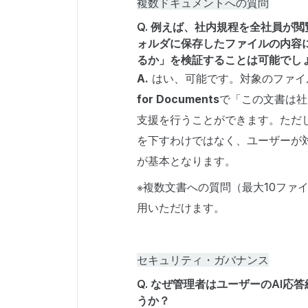
複数ドキュメントへの質問
Q. 例えば、社内規程を全社員が
ォルダに保存したファイルの内容に
るか」を検証することは可能でし
A.
はい、可能です。対象のファイ
for Documents
で「この文書は社
支援を行うことができます。ただ
を下すわけではなく、ユーザーが
が基本となります。
※複数文書への質問（最大10ファ
用いただけます。
セキュリティ・ガバナンス
Q. なぜ管理者はユーザーのAI
うか？