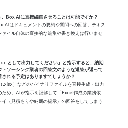
資料を、Box AIに直接編集させることは可能ですか？
x AIはドキュメントの要約や質問への回答、テキス
ファイル自体の直接的な編集や書き換えは行いませ
ル（.xlsx）として出力してください」と指示すると、納期
ウトソーシング業者の回答文のような返答が返って
善される予定はありますでしょうか？
イル（.xlsx）などのバイナリファイルを直接生成・出力
ため、AIが指示を誤解して「Excel作成の業務依
レイ（見積もりや納期の提示）の回答をしてしまう