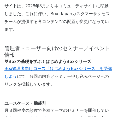
サイト
は、2026年5月より本コミュニティサイトに移動
しました。これに伴い、Box Japanカスタマーサクセス
チームが提供する各コンテンツの配置が変更になってい
ます。
管理者・ユーザー向けのセミナー／イベント
情報
🔰Boxの基礎を学ぶ！はじめようBoxシリーズ
Box管理者向けコース「はじめようBoxシリーズ」を受講
しよう
にて、各回の内容とセミナー申し込みページへの
リンクを掲載しています。
ユースケース・機能別
月３回程度の頻度で各種テーマのセミナーを開催してい