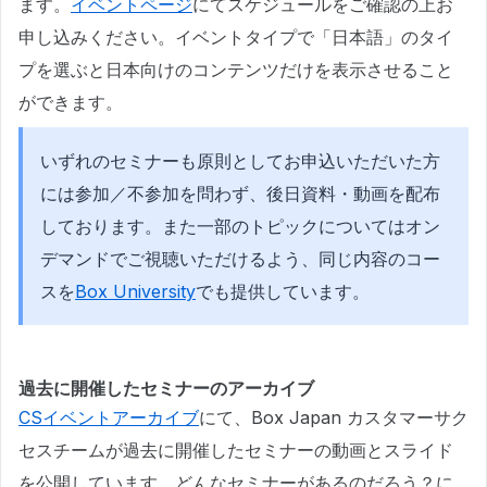
ます。
イベントページ
にてスケジュールをご確認の上お
申し込みください。イベントタイプで「日本語」のタイ
プを選ぶと日本向けのコンテンツだけを表示させること
ができます。
いずれのセミナーも原則としてお申込いただいた方
には参加／不参加を問わず、後日資料・動画を配布
しております。また一部のトピックについてはオン
デマンドでご視聴いただけるよう、同じ内容のコー
スを
Box University
でも提供しています。
過去に開催したセミナーのアーカイブ
CSイベントアーカイブ
にて、Box Japan カスタマーサク
セスチームが過去に開催したセミナーの動画とスライド
を公開しています。どんなセミナーがあるのだろう？に