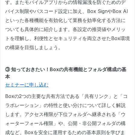
す。またモバイルアプリからの情報漏洩を防ぐためのデ
バイス制限やパスコード設定に加え、Box SignやBox AI
といった各種機能を有効化して業務を効率化する方法に
ついても具体的に紹介します。各設定の推奨値やメリッ
トを理解し、利便性とセキュリティを両立させたBox環境
の構築を目指しましょう。
③ 知っておきたい！Boxの共有機能とフォルダ構成の基
本
セミナーに申し込む
Boxの2つの主要な共有方法である「共有リンク」と「コ
ラボレーション」の特性と使い分けについて詳しく解説
します。アクセス権限が下位フォルダへ継承される「ウ
ォーターフォール権限」や、公開・非公開フォルダの構
成など、Boxを安全に運用するための基本原則を学びま