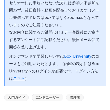
セミナーにお申込いただいた方には参加／不参加を
問わず、後日資料・動画を配布しております（メー
ル発信元アドレスはboxではなくzoom.usとなって
いますのでご注意ください）。
なお内容に関するご質問はセミナー各回後にご案内
するアンケートにご記載ください。後日メールにて
回答を差し上げます。
オンデマンドで学習したい方は
Box University
のコ
ースもご利用いただけます。（内容の表示にはBox
Universityへのログインが必要です、ログイン方法
は
こちら
）
入門ガイド
エンドユーザー
管理者