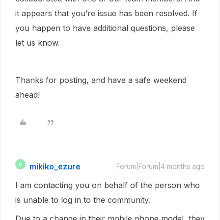
it appears that you’re issue has been resolved. If
you happen to have additional questions, please
let us know.
Thanks for posting, and have a safe weekend
ahead!
mikiko_ezure
M
Forum|Forum|4 months ago
I am contacting you on behalf of the person who
is unable to log in to the community.
Due to a change in their mobile phone model, they