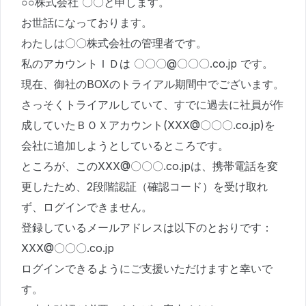
○○株式会社 〇〇と申します。
お世話になっております。
わたしは〇〇株式会社の管理者です。
私のアカウントＩＤは 〇〇〇@〇〇〇.co.jp です。
現在、御社のBOXのトライアル期間中でございます。
さっそくトライアルしていて、すでに過去に社員が作
成していたＢＯＸアカウント(XXX@〇〇〇.co.jp)を
会社に追加しようとしているところです。
ところが、このXXX@〇〇〇.co.jpは、携帯電話を変
更したため、2段階認証（確認コード）を受け取れ
ず、ログインできません。
登録しているメールアドレスは以下のとおりです：
XXX@〇〇〇.co.jp
ログインできるようにご支援いただけますと幸いで
す。