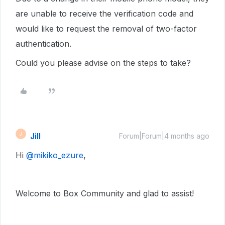
are unable to receive the verification code and
would like to request the removal of two-factor
authentication.
Could you please advise on the steps to take?
Jill
J
Forum|Forum|4 months ago
Hi ​
@mikiko_ezure
,
Welcome to Box Community and glad to assist!