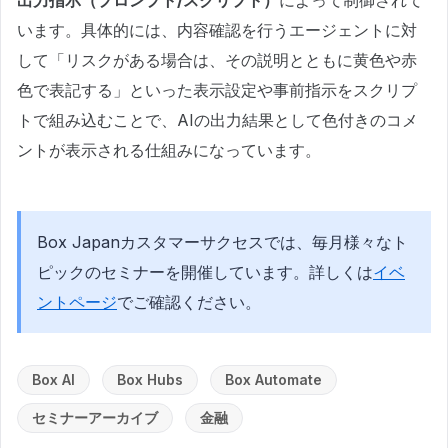
出力指示（プロンプト/スクリプト）
によって制御されて
います。具体的には、内容確認を行うエージェントに対
して「リスクがある場合は、その説明とともに黄色や赤
色で表記する」といった表示設定や事前指示をスクリプ
トで組み込むことで、AIの出力結果として色付きのコメ
ントが表示される仕組みになっています。
Box Japanカスタマーサクセスでは、毎月様々なト
ピックのセミナーを開催しています。詳しくは
イベ
ントページ
でご確認ください。
Box AI
Box Hubs
Box Automate
セミナーアーカイブ
金融