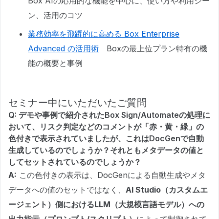
Box AIの応用的な機能を中心に、使い方や利用シー
ン、活用のコツ
業務効率を飛躍的に高める Box Enterprise
Advanced の活用術
Boxの最上位プラン特有の機
能の概要と事例
セミナー中にいただいたご質問
Q: デモや事例で紹介されたBox Sign/Automateの処理に
おいて、リスク判定などのコメントが「赤・黄・緑」の
色付きで表示されていましたが、これはDocGenで自動
生成しているのでしょうか？それともメタデータの値と
してセットされているのでしょうか？
A:
この色付きの表示は、DocGenによる自動生成やメタ
データへの値のセットではなく、
AI Studio（カスタムエ
ージェント）側におけるLLM（大規模言語モデル）への