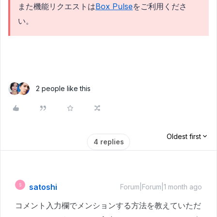
また機能リクエストは
Box Pulse
をご利用くださ
い。
2 people like this
Oldest first
4 replies
satoshi
S
Forum|Forum|1 month ago
コメント入力欄でメンションする方法を教えていただ