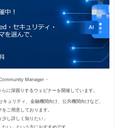
Community Manager
6の内容をさらに深掘りするウェビナーを開催しています。
vanced、セキュリティ、金融機関向け、公共機関向けなど、
マをご用意しております。
う少し詳しく知りたい」
したい」という方におすすめです。