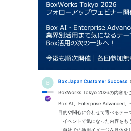
Box Japan Customer Success
B
BoxWorks Tokyo 202
Box AI、Enterprise Ad
目的や関心に合わせて選べるテー
「イベントで気になった内容をも
「自社での活用イメージを具体化