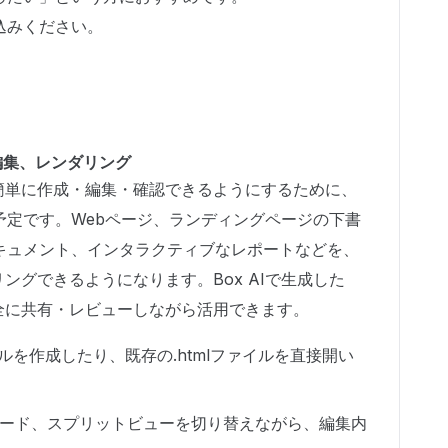
込みください。
編集、レンダリング
り簡単に作成・編集・確認できるようにするために、
予定です。Webページ、ランディングページの下書
キュメント、インタラクティブなレポートなどを、
ングできるようになります。Box AIで生成した
安全に共有・レビューしながら活用できます。
イルを作成したり、既存の.htmlファイルを直接開い
ード、スプリットビューを切り替えながら、編集内