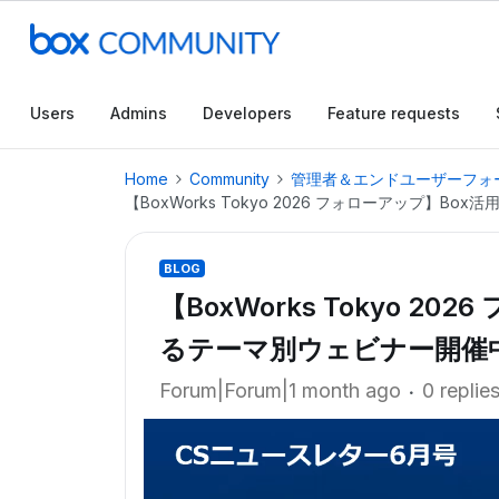
Users
Admins
Developers
Feature requests
Home
Community
管理者＆エンドユーザーフォ
【BoxWorks Tokyo 2026 フォローアップ】B
BLOG
【BoxWorks Tokyo 2
るテーマ別ウェビナー開催中｜B
Forum|Forum|1 month ago
0 replie