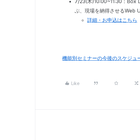
7/23(木)10:00~11:3
ぶ、現場を納得させるWeb 
詳細・お申込はこちら
機能別セミナーの今後のスケジュ
Like