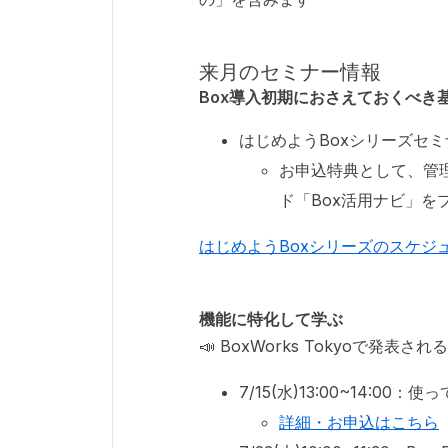
来月のセミナー情報
Box導入初期におさえておくべき
はじめようBoxシリーズセミ
お申込特典として、管理
ド「Box活用ナビ」を
はじめようBoxシリーズのスケジ
機能に特化して学ぶ
📣 BoxWorks Tokyoで発
7/15(水)13:00~14:00：
詳細・お申込はこちら