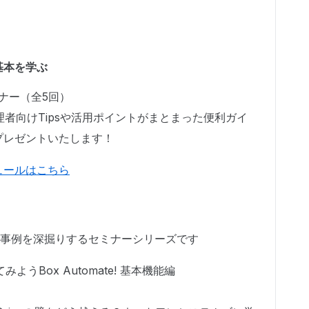
基本を学ぶ
ナー（全5回）
者向けTipsや活用ポイントがまとまった便利ガイ
プレゼントいたします！
ュールはこちら
表される事例を深掘りするセミナーシリーズです
使ってみようBox Automate! 基本機能編