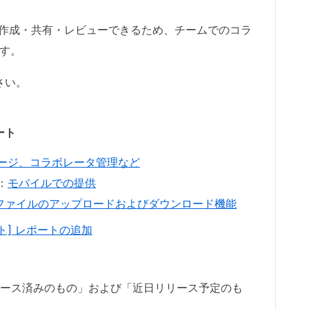
内で作成・共有・レビューできるため、チームでのコラ
す。
さい。
ート
ージ、コラボレータ管理など
：
モバイルでの提供
ファイルのアップロードおよびダウンロード機能
ト] レポートの追加
リース済みのもの」および「近日リリース予定のも