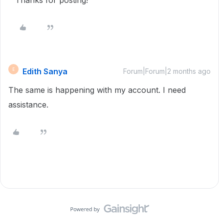
Thanks for posting!
Edith Sanya
E
Forum|Forum|2 months ago
The same is happening with my account. I need
assistance.