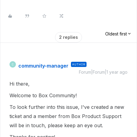
Oldest first
2 replies
community-manager
AUTHOR
C
Forum|Forum|1 year ago
Hi there,
Welcome to Box Community!
To look further into this issue, I've created a new
ticket and a member from Box Product Support
will be in touch, please keep an eye out.