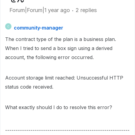
Forum|Forum|1 year ago
2 replies
community-manager
C
The contract type of the plan is a business plan.
When I tried to send a box sign using a derived
account, the following error occurred.
Account storage limit reached: Unsuccessful HTTP
status code received.
What exactly should I do to resolve this error?
-----------------------------------------------------------