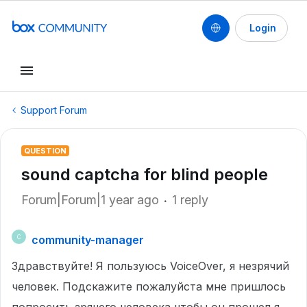
Login
Support Forum
QUESTION
sound captcha for blind people
Forum|Forum|1 year ago
1 reply
community-manager
C
Здравствуйте! Я пользуюсь VoiceOver, я незрячий
человек. Подскажите пожалуйста мне пришлось