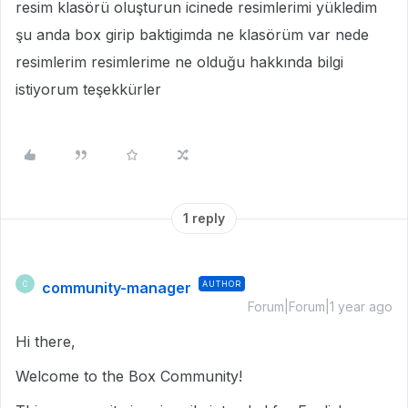
resim klasörü oluşturun icinede resimlerimi yükledim
şu anda box girip baktigimda ne klasörüm var nede
resimlerim resimlerime ne olduğu hakkında bilgi
istiyorum teşekkürler
1 reply
community-manager
AUTHOR
C
Forum|Forum|1 year ago
Hi there,
Welcome to the Box Community!