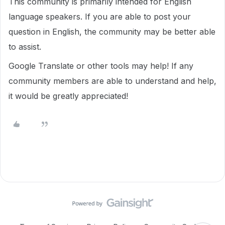
This community is primarily intended for English
language speakers. If you are able to post your
question in English, the community may be better able
to assist.
Google Translate or other tools may help! If any
community members are able to understand and help,
it would be greatly appreciated!