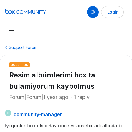
Login
Support Forum
QUESTION
Resim albümlerimi box ta
bulamiyorum kaybolmus
Forum|Forum|1 year ago
1 reply
community-manager
C
İyi günler box ekibi 3ay önce viransehir adı altında bir