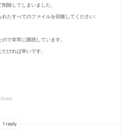
て削除してしまいました。
られたすべてのファイルを回復してください:
たので非常に困惑しています。
ただければ幸いです。
Share
1 reply