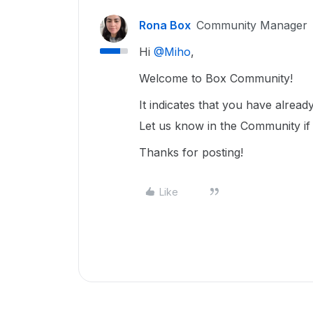
Rona Box
Community Manager
Hi ​
@Miho
,
Welcome to Box Community!
It indicates that you have alrea
Let us know in the Community if 
Thanks for posting!
Like