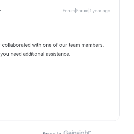
Forum|Forum|1 year ago
dy collaborated with one of our team members.
you need additional assistance.