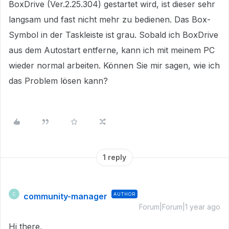
BoxDrive (Ver.2.25.304) gestartet wird, ist dieser sehr
langsam und fast nicht mehr zu bedienen. Das Box-
Symbol in der Taskleiste ist grau. Sobald ich BoxDrive
aus dem Autostart entferne, kann ich mit meinem PC
wieder normal arbeiten. Können Sie mir sagen, wie ich
das Problem lösen kann?
1 reply
community-manager
AUTHOR
C
Forum|Forum|1 year ago
Hi there,