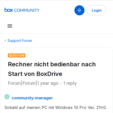
Login
Support Forum
QUESTION
Rechner nicht bedienbar nach
Start von BoxDrive
Forum|Forum|1 year ago
1 reply
community-manager
C
Sobald auf meinen PC mit Windows 10 Pro Ver. 21H2