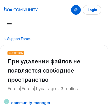
Login
Support Forum
QUESTION
При удалении файлов не
появляется свободное
пространство
Forum|Forum|1 year ago
3 replies
community-manager
C