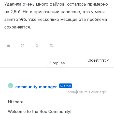
Удалила очень много файлов, осталось примерно
на 2,5гб. Но в приложении написано, что у меня
занято 9гб. Уже несколько месяцев эта проблема
сохраняется.
Oldest first
3 replies
community-manager
AUTHOR
C
Forum|Forum|1 year ago
Hi there,
Welcome to the Box Community!