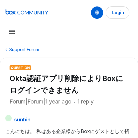
Login
Support Forum
QUESTION
Okta認証アプリ削除によりBoxに
ログインできません
Forum|Forum|1 year ago
1 reply
sunbin
S
こんにちは。 私はある企業様からBoxにゲストとして招