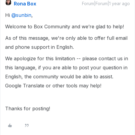
Rona Box
Forum|Forum|1 year ago
Hi ​
@sunbin
,
Welcome to Box Community and we’re glad to help!
As of this message, we're only able to offer full email
and phone support in English.
We apologize for this limitation -- please contact us in
this language, if you are able to post your question in
English, the community would be able to assist.
Google Translate or other tools may help!
Thanks for posting!