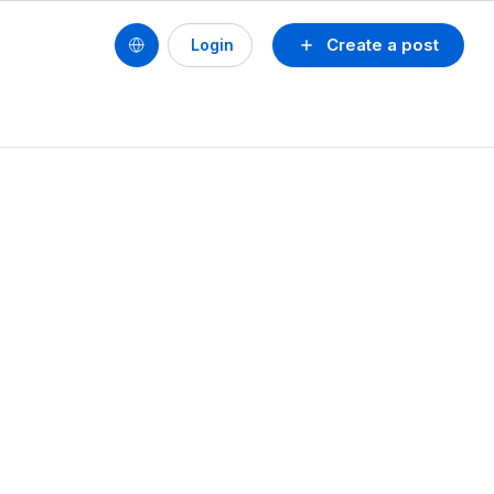
Create a post
Login