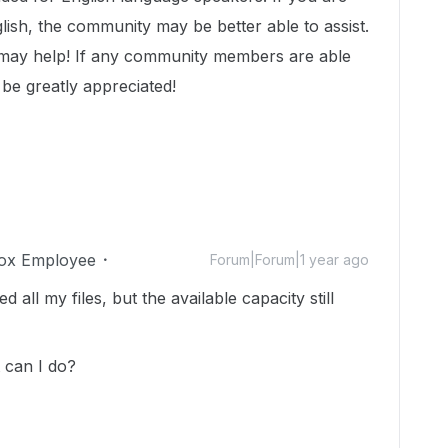
lish, the community may be better able to assist.
 may help! If any community members are able
 be greatly appreciated!
ox Employee
Forum|Forum|1 year ago
 all my files, but the available capacity still
 can I do?