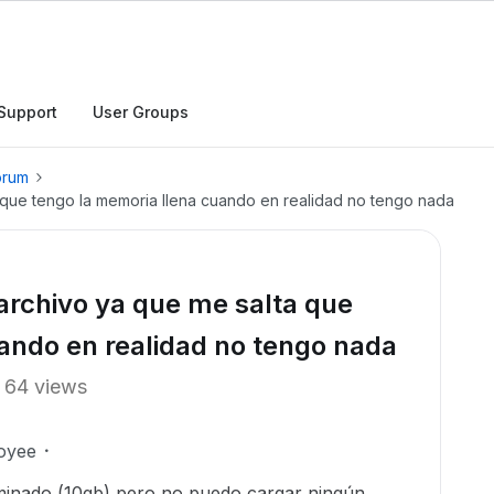
Support
User Groups
orum
que tengo la memoria llena cuando en realidad no tengo nada
archivo ya que me salta que
ando en realidad no tengo nada
64 views
oyee
inado (10gb) pero no puedo cargar ningún