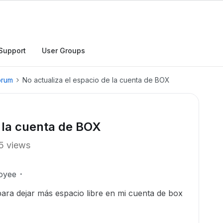
Support
User Groups
orum
No actualiza el espacio de la cuenta de BOX
e la cuenta de BOX
5 views
oyee
ara dejar más espacio libre en mi cuenta de box