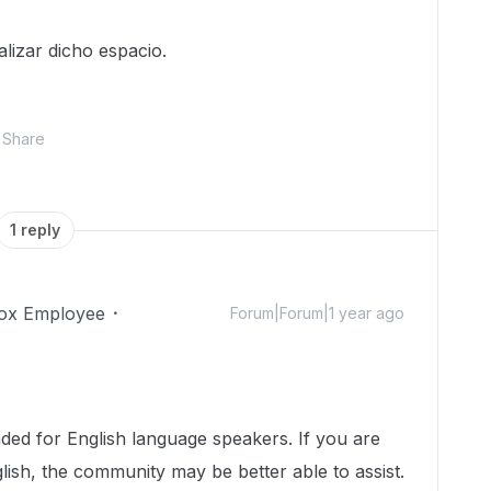
.
lizar dicho espacio.
Share
1 reply
ox Employee
Forum|Forum|1 year ago
nded for English language speakers. If you are
lish, the community may be better able to assist.