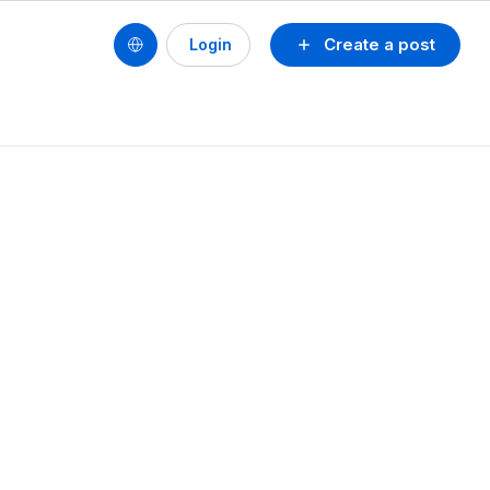
Create a post
Login