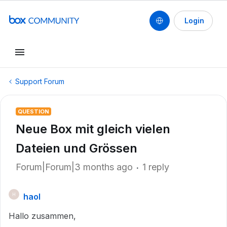
Login
Support Forum
QUESTION
Neue Box mit gleich vielen
Dateien und Grössen
Forum|Forum|3 months ago
1 reply
haol
H
Hallo zusammen,