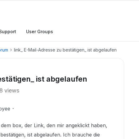
Support
User Groups
orum
link_ E-Mail-Adresse zu bestätigen_ ist abgelaufen
stätigen_ ist abgelaufen
8 views
oyee
it dem box, der Link, den mir angeklickt haben,
estätigen, ist abgelaufen. Ich brauche die