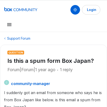
Login
Support Forum
QUESTION
Is this a spum form Box Japan?
Forum|Forum|1 year ago
1 reply
community-manager
C
I suddenly got an email from someone who says he is
from Box Japan like below. is this email a spum from