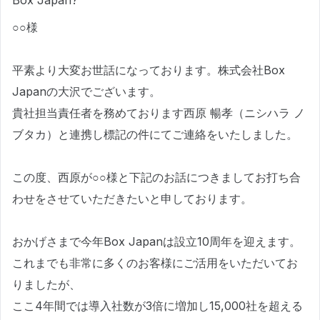
Box Japan?
○○様
平素より大変お世話になっております。株式会社Box
Japanの大沢でございます。
貴社担当責任者を務めております西原 暢孝（ニシハラ ノ
ブタカ）と連携し標記の件にてご連絡をいたしました。
この度、西原が○○様と下記のお話につきましてお打ち合
わせをさせていただきたいと申しております。
おかげさまで今年Box Japanは設立10周年を迎えます。
これまでも非常に多くのお客様にご活用をいただいてお
りましたが、
ここ4年間では導入社数が3倍に増加し15,000社を超える