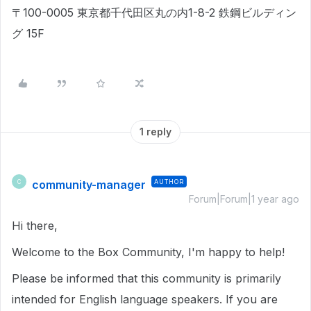
〒100-0005 東京都千代田区丸の内1-8-2 鉄鋼ビルディン
グ 15F
1 reply
community-manager
AUTHOR
C
Forum|Forum|1 year ago
Hi there,
Welcome to the Box Community, I'm happy to help!
Please be informed that this community is primarily
intended for English language speakers. If you are