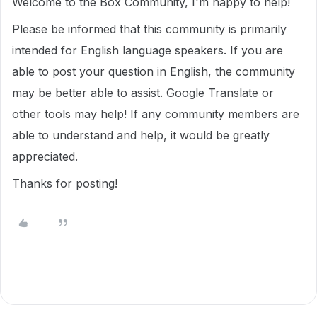
Welcome to the Box Community, I'm happy to help!
Please be informed that this community is primarily
intended for English language speakers. If you are
able to post your question in English, the community
may be better able to assist. Google Translate or
other tools may help! If any community members are
able to understand and help, it would be greatly
appreciated.
Thanks for posting!