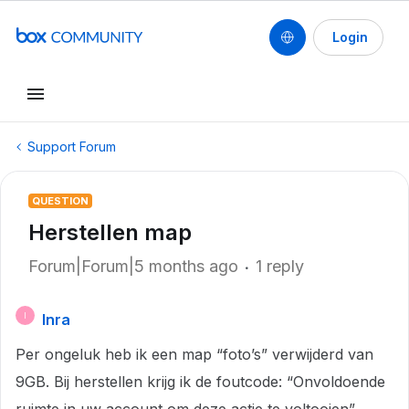
Login
Support Forum
QUESTION
Herstellen map
Forum|Forum|5 months ago
1 reply
Inra
I
Per ongeluk heb ik een map “foto’s” verwijderd van
9GB. Bij herstellen krijg ik de foutcode: “Onvoldoende