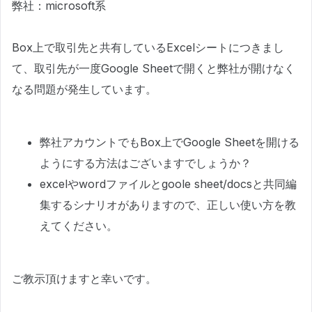
弊社：microsoft系
Box上で取引先と共有しているExcelシートにつきまし
て、取引先が一度Google Sheetで開くと弊社が開けなく
なる問題が発生しています。
弊社アカウントでもBox上でGoogle Sheetを開ける
ようにする方法はございますでしょうか？
excelやwordファイルとgoole sheet/docsと共同編
集するシナリオがありますので、正しい使い方を教
えてください。
ご教示頂けますと幸いです。