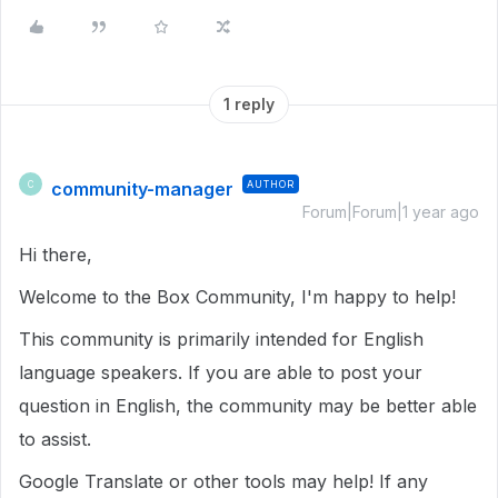
1 reply
community-manager
AUTHOR
C
Forum|Forum|1 year ago
Hi there,
Welcome to the Box Community, I'm happy to help!
This community is primarily intended for English
language speakers. If you are able to post your
question in English, the community may be better able
to assist.
Google Translate or other tools may help! If any