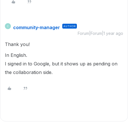
community-manager
AUTHOR
C
Forum|Forum|1 year ago
Thank you!
In English.
I signed in to Google, but it shows up as pending on
the collaboration side.