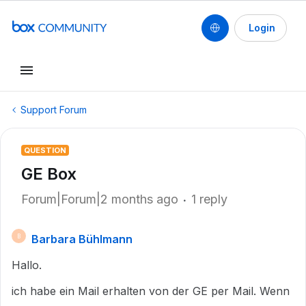
Login
Support Forum
QUESTION
GE Box
Forum|Forum|2 months ago
1 reply
Barbara Bühlmann
B
Hallo.
ich habe ein Mail erhalten von der GE per Mail. Wenn