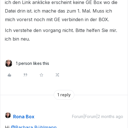
ich den Link anklicke erscheint keine GE Box wo die
Datei drin ist. ich mache das zum 1. Mal. Muss ich
mich vorerst noch mit GE verbinden in der BOX.
Ich verstehe den vorgang nicht. Bitte helfen Sie mir.
ich bin neu.
1 person likes this
1 reply
Rona Box
Forum|Forum|2 months ago
Hi ​
@Barbara Bühlmann
,