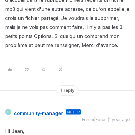
d'accueil dans la rubrique Fichiers récents un fichier
mp3 qui vient d'une autre adresse, ce qu'on appelle je
crois un fichier partagé. Je voudrais le supprimer,
mais je ne vois pas comment faire, il n'y a pas les 3
petits points Options. Si quelqu'un comprend mon
problème et peut me renseigner, Merci d'avance.
1 reply
community-manager
AUTHOR
C
Forum|Forum|1 year ago
Hi Jean,