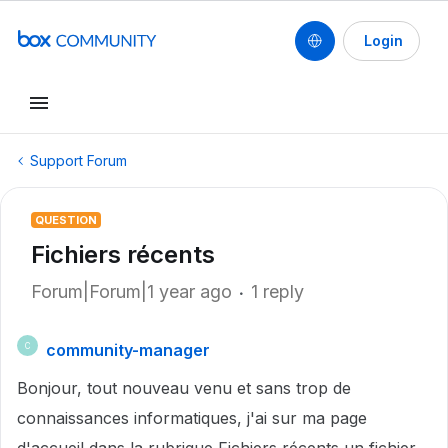
Login
Support Forum
QUESTION
Fichiers récents
Forum|Forum|1 year ago
1 reply
community-manager
C
Bonjour, tout nouveau venu et sans trop de
connaissances informatiques, j'ai sur ma page