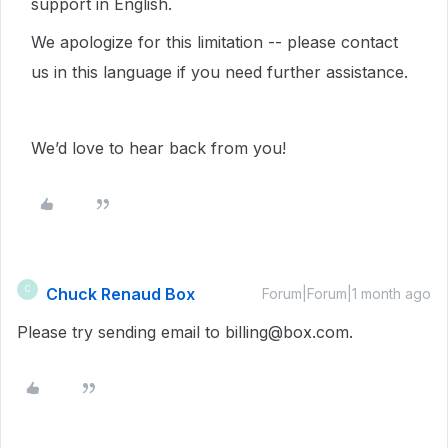
support in English.
We apologize for this limitation -- please contact
us in this language if you need further assistance.
We’d love to hear back from you!
Chuck Renaud Box
C
Forum|Forum|1 month ago
Please try sending email to billing@box.com.