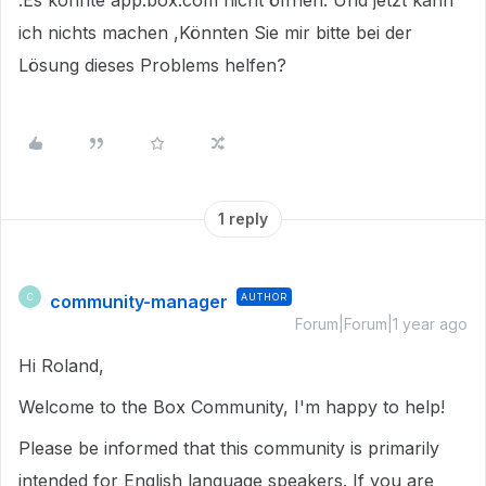
.Es konnte app.box.com nicht öffnen. Und jetzt kann
ich nichts machen ,Könnten Sie mir bitte bei der
Lösung dieses Problems helfen?
1 reply
community-manager
AUTHOR
C
Forum|Forum|1 year ago
Hi Roland,
Welcome to the Box Community, I'm happy to help!
Please be informed that this community is primarily
intended for English language speakers. If you are