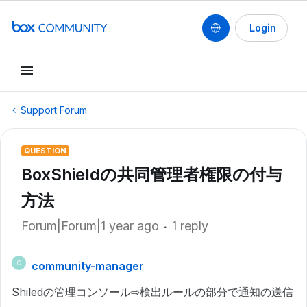
Login
Support Forum
QUESTION
BoxShieldの共同管理者権限の付与
方法
Forum|Forum|1 year ago
1 reply
community-manager
C
Shiledの管理コンソール⇨検出ルールの部分で通知の送信