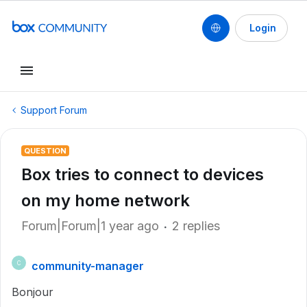
Login
Support Forum
QUESTION
Box tries to connect to devices
on my home network
Forum|Forum|1 year ago
2 replies
community-manager
C
Bonjour