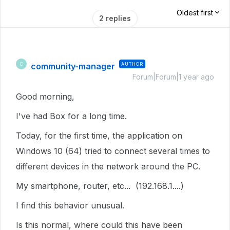
Oldest first
2 replies
community-manager
AUTHOR
C
Forum|Forum|1 year ago
Good morning,
I've had Box for a long time.
Today, for the first time, the application on
Windows 10 (64) tried to connect several times to
different devices in the network around the PC.
My smartphone, router, etc... (192.168.1....)
I find this behavior unusual.
Is this normal, where could this have been