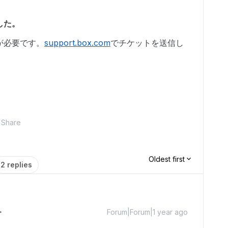
した。
が必要です。
support.box.com
でチケットを送信し
Share
Oldest first
2 replies
Forum|Forum|1 year ago