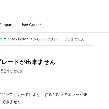
Support
User Groups
orum
Box Individualからアップグレードが出来ません
アップグレードが出来ません
524 views
onal Proにアップグレードしようとすると以下のエラーが発
ドできません。