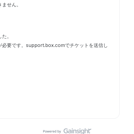
きません。
した。
です。support.box.comでチケットを送信し