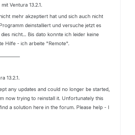
mit Ventura 13.2.1.
icht mehr akzeptiert hat und sich auch nicht
 Programm deinstalliert und versuche jetzt es
 dies nicht... Bis dato konnte ich leider keine
e Hilfe - ich arbeite "Remote".
__________
a 13.2.1.
cept any updates and could no longer be started,
 now trying to reinstall it. Unfortunately this
find a solution here in the forum. Please help - I