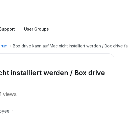
Support
User Groups
orum
Box drive kann auf Mac nicht installiert werden / Box drive fai
ht installiert werden / Box drive
1 views
oyee