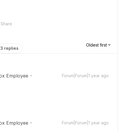
Share
Oldest first
3 replies
ox Employee
Forum|Forum|1 year ago
ox Employee
Forum|Forum|1 year ago