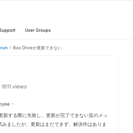
Support
User Groups
orum
Box Driveが更新できない
1611 views
oyee
.112に更新する際に失敗し、更新が完了できない旨のメッ
試みましたが、更新はまだできず、解決作はありま