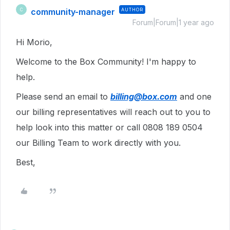
community-manager
AUTHOR
C
Forum|Forum|1 year ago
Hi Morio,
Welcome to the Box Community! I'm happy to
help.
Please send an email to
billing@box.com
and one
our billing representatives will reach out to you to
help look into this matter or call 0808 189 0504
our Billing Team to work directly with you.
Best,