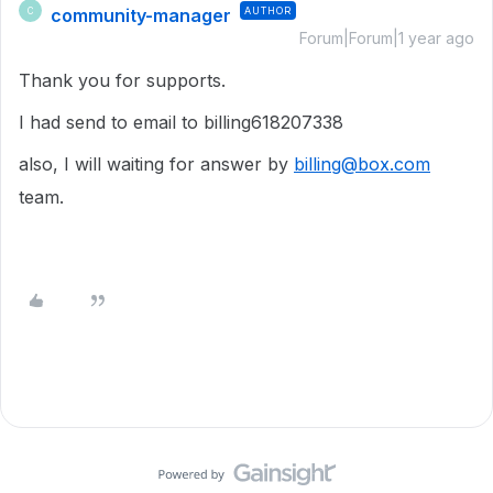
community-manager
AUTHOR
C
Forum|Forum|1 year ago
Thank you for supports.
I had send to email to billing618207338
also, I will waiting for answer by
billing@box.com
team.