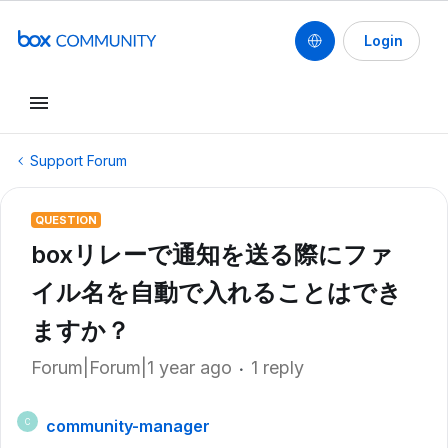
Login
Support Forum
QUESTION
boxリレーで通知を送る際にファ
イル名を自動で入れることはでき
ますか？
Forum|Forum|1 year ago
1 reply
community-manager
C