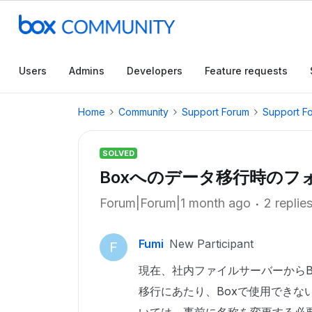
Users
Admins
Developers
Feature requests
Home
Community
Support Forum
Support F
SOLVED
Boxへのデータ移行時のフ
Forum|Forum|1 month ago
2 replie
Fumi
New Participant
F
現在、社内ファイルサーバーからB
移行にあたり、Boxで使用できな