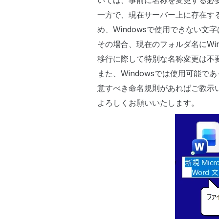
いては、事前に名称を変更する必
一方で、現在サーバー上に存在する
め、Windowsで使用できない
その場合、現在のフォルダ名にWin
移行に際して特別な名称変更は不
また、Windowsでは使用可能で
意すべき命名規則があればご教示
よろしくお願いいたします。