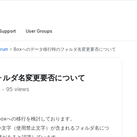
Support
User Groups
orum
Boxへのデータ移行時のフォルダ名変更要否について
ォルダ名変更要否について
s
95 views
oxへの移行を検討しております。
い文字（使用禁止文字）が含まれるフォルダ名につ