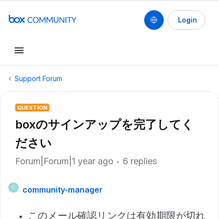
Login
Support Forum
QUESTION
boxのサインアップを完了してく
ださい
Forum|Forum|1 year ago
6 replies
community-manager
C
このメール確認リンクは有効期限が切れ