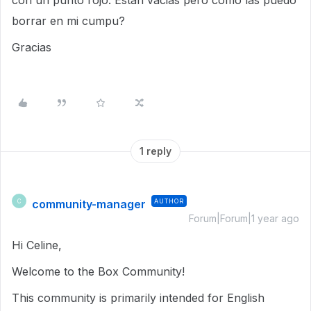
con un punto rojo. Estan vacias pero como las puedo
borrar en mi cumpu?
Gracias
1 reply
community-manager
AUTHOR
C
Forum|Forum|1 year ago
Hi Celine,
Welcome to the Box Community!
This community is primarily intended for English