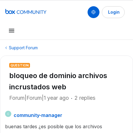
Login
Support Forum
QUESTION
bloqueo de dominio archivos
incrustados web
Forum|Forum|1 year ago
2 replies
community-manager
C
buenas tardes ¿es posible que los archivos