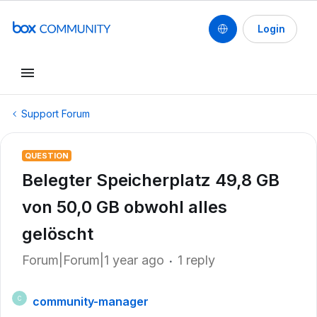
Login
Support Forum
QUESTION
Belegter Speicherplatz 49,8 GB
von 50,0 GB obwohl alles
gelöscht
Forum|Forum|1 year ago
1 reply
community-manager
C