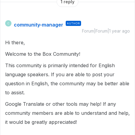
1 reply
community-manager
AUTHOR
C
Forum|Forum|1 year ago
Hi there,
Welcome to the Box Community!
This community is primarily intended for English
language speakers. If you are able to post your
question in English, the community may be better able
to assist.
Google Translate or other tools may help! If any
community members are able to understand and help,
it would be greatly appreciated!