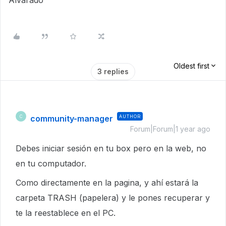
Alvarado
Oldest first
3 replies
community-manager
AUTHOR
C
Forum|Forum|1 year ago
Debes iniciar sesión en tu box pero en la web, no
en tu computador.
Como directamente en la pagina, y ahí estará la
carpeta TRASH (papelera) y le pones recuperar y
te la reestablece en el PC.