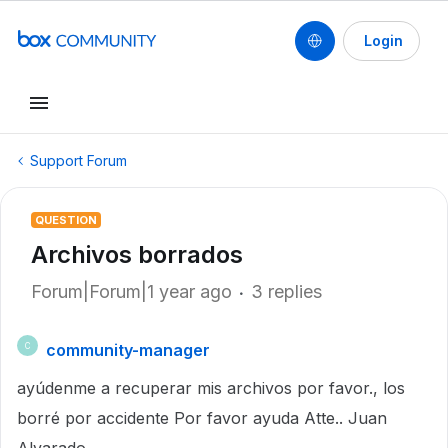
Login
Support Forum
QUESTION
Archivos borrados
Forum|Forum|1 year ago
3 replies
community-manager
C
ayúdenme a recuperar mis archivos por favor., los
borré por accidente Por favor ayuda Atte.. Juan