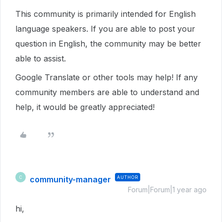
This community is primarily intended for English
language speakers. If you are able to post your
question in English, the community may be better
able to assist.
Google Translate or other tools may help! If any
community members are able to understand and
help, it would be greatly appreciated!
community-manager
AUTHOR
C
Forum|Forum|1 year ago
hi,