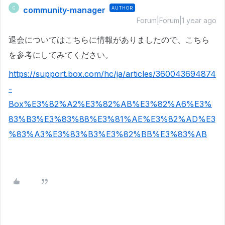
community-manager
AUTHOR
C
Forum|Forum|1 year ago
退会についてはこちらに情報がありましたので、こちら
を参考にしてみてください。
https://support.box.com/hc/ja/articles/360043694874
-
Box%E3%82%A2%E3%82%AB%E3%82%A6%E3%
83%B3%E3%83%88%E3%81%AE%E3%82%AD%E3
%83%A3%E3%83%B3%E3%82%BB%E3%83%AB