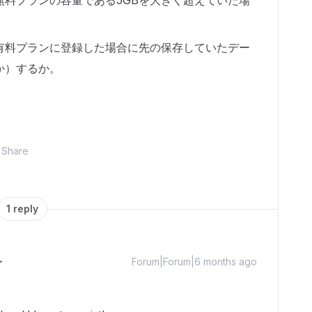
無料プランの容量である5GBを大きく超えていた場
。
有料プランに登録した場合に先の保存していたデー
か）するか。
Share
1 reply
Forum|Forum|6 months ago