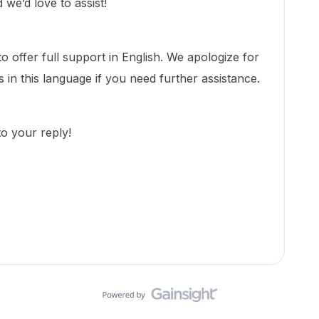
we’d love to assist!
o offer full support in English. We apologize for
us in this language if you need further assistance.
to your reply!