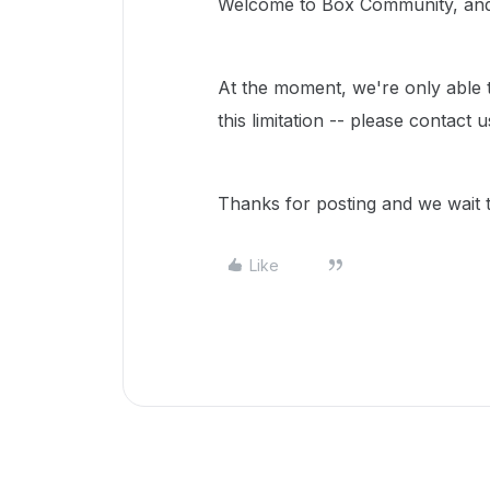
Welcome to Box Community, and 
At the moment, we're only able t
this limitation -- please contact 
Thanks for posting and we wait 
Like