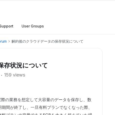
Support
User Groups
orum
解約後のクラウドデータの保存状況について
保存状況について
159 views
実際の業務を想定して大容量のデータを保存し、数
用期間が終了し、一旦有料プランでなくなった際、