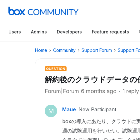
Users
Admins
Developers
Feature requests
Home
Community
Support Forum
Support F
QUESTION
解約後のクラウドデータの
Forum|Forum|6 months ago
1 reply
Maue
New Participant
M
boxの導入にあたり、クラウドに
週の試験運用を行いたい。試験運