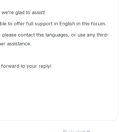
e’re glad to assist!
le to offer full support in English in this forum.
-- please contact this languages, or use any third-
her assistance.
 forward to your reply!