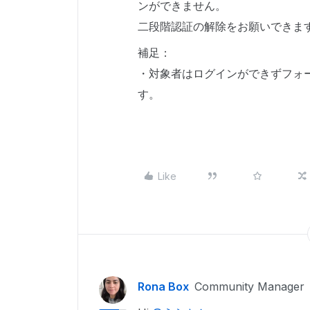
ンができません。
二段階認証の解除をお願いできま
補足：
・対象者はログインができずフォ
す。
Like
Rona Box
Community Manager