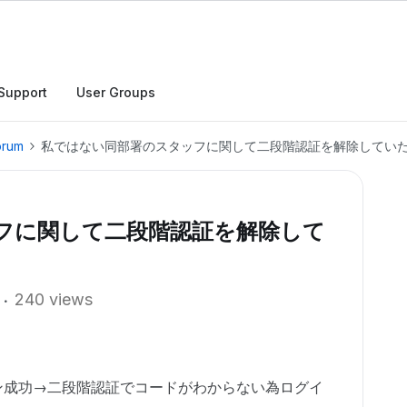
Support
User Groups
orum
私ではない同部署のスタッフに関して二段階認証を解除してい
フに関して二段階認証を解除して
240 views
ン成功→二段階認証でコードがわからない為ログイ