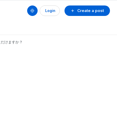
Create a post
Login
ただけますか？