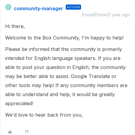
community-manager
AUTHOR
C
Forum|Forum|1 year ago
Hi there,
Welcome to the Box Community, I'm happy to help!
Please be informed that this community is primarily
intended for English language speakers. If you are
able to post your question in English, the community
may be better able to assist. Google Translate or
other tools may help! If any community members are
able to understand and help, it would be greatly
appreciated!
We'd love to hear back from you,