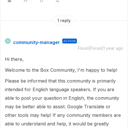
1 reply
community-manager
AUTHOR
C
Forum|Forum|1 year ago
Hi there,
Welcome to the Box Community, I'm happy to help!
Please be informed that this community is primarily
intended for English language speakers. If you are
able to post your question in English, the community
may be better able to assist. Google Translate or
other tools may help! If any community members are
able to understand and help, it would be greatly