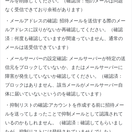
ールを削除してください。（確認済：他のメールは問題
なく受信できており余裕があります）
・メールアドレスの確認: 招待メールを送信する際のメー
ルアドレスに誤りがないか再確認してください。（確認
済：何度も確認していますが間違っていません、通常の
メールは送受信できています）
・メールサーバーの設定確認: メールサーバーが特定の送
信元をブロックしていないか、またはメールサーバーに
障害が発生していないか確認してください。（確認済：
ブロックはありません、該当メールがメールサーバー自
体に届いていないというのを確認しています）
・抑制リストの確認:アカウントを作成する前に招待メー
ルを送ってしまったことで抑制メールとして認識されて
いるのかもしれません。（確認済：確認してもらいまし
たが、抑制リストには登録されていませんでした）