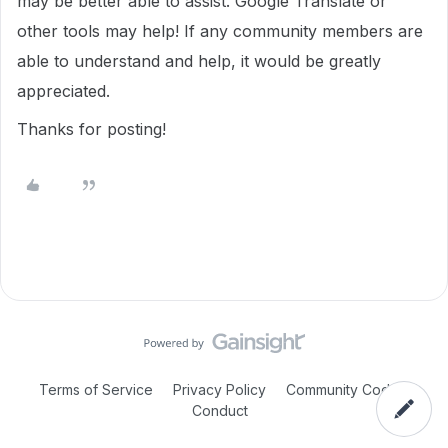
may be better able to assist. Google Translate or
other tools may help! If any community members are
able to understand and help, it would be greatly
appreciated.
Thanks for posting!
Terms of Service
Privacy Policy
Community Code of
Conduct