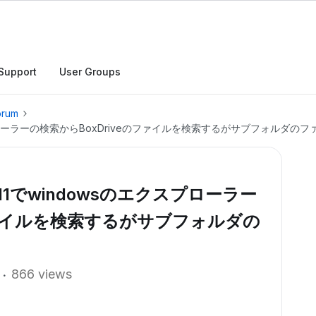
Support
User Groups
orum
クスプローラーの検索からBoxDriveのファイルを検索するがサブフォルダの
11でwindowsのエクスプローラー
ファイルを検索するがサブフォルダの
866 views