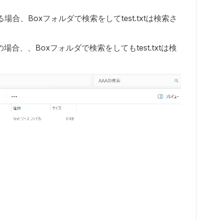
txtがある場合、Boxフォルダで検索をしてtest.txtは検索さ
st.txtの場合、、Boxフォルダで検索をしてもtest.txtは検