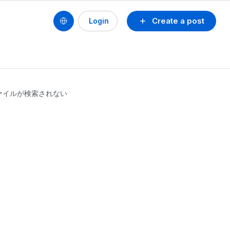
Create a post
Login
ファイルが検索されない