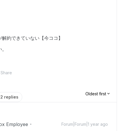
が解約できていない【今ココ】
い。
Share
Oldest first
2 replies
ox Employee
Forum|Forum|1 year ago