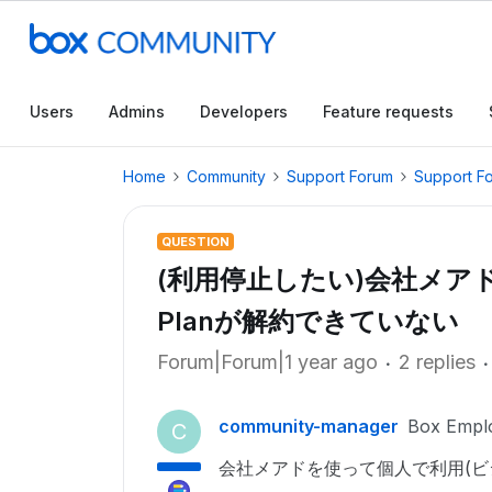
Users
Admins
Developers
Feature requests
Home
Community
Support Forum
Support F
QUESTION
(利用停止したい)会社メアド
Planが解約できていない
Forum|Forum|1 year ago
2 replies
community-manager
Box Empl
C
会社メアドを使って個人で利用(ビ