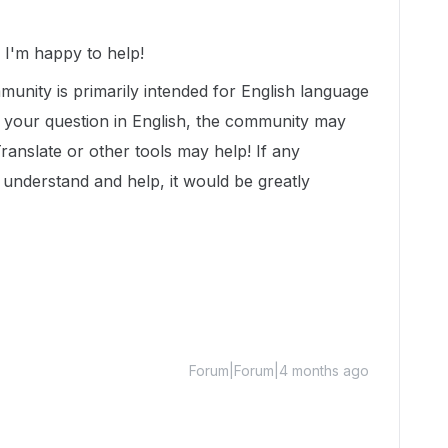
I'm happy to help!
munity is primarily intended for English language
t your question in English, the community may
Translate or other tools may help! If any
nderstand and help, it would be greatly
Forum|Forum|4 months ago