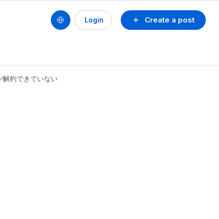
Create a post
Login
anが解約できていない