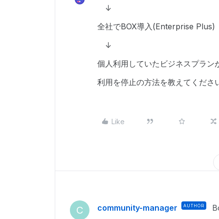
↓
全社でBOX導入(Enterprise Plus)
↓
個人利用していた
ビジネスプラン
利用を停止の方法を教えてくださ
Like
community-manager
AUTHOR
B
C