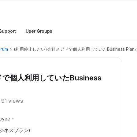
Support
User Groups
orum
(利用停止したい)会社メアドで個人利用していたBusiness Pl
で個人利用していたBusiness
91 views
oyee
ジネスプラン)