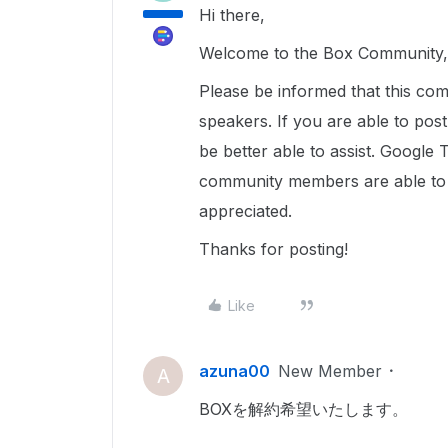
Hi there,
Welcome to the Box Community, 
Please be informed that this com
speakers. If you are able to pos
be better able to assist. Google 
community members are able to u
appreciated.
Thanks for posting!
Like
azuna00
New Member
A
BOXを解約希望いたします。